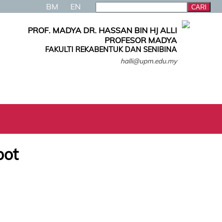
BM
EN
PROF. MADYA DR. HASSAN BIN HJ ALLI
PROFESOR MADYA
FAKULTI REKABENTUK DAN SENIBINA
halli@upm.edu.my
bot