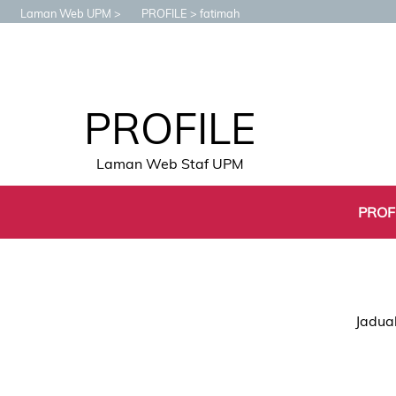
Laman Web UPM
PROFILE
fatimah
PROFILE
Laman Web Staf UPM
PROF
Jadual