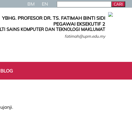
BM
EN
YBHG. PROFESOR DR. TS. FATIMAH BINTI SIDI
PEGAWAI EKSEKUTIF 2
LTI SAINS KOMPUTER DAN TEKNOLOGI MAKLUMAT
fatimah@upm.edu.my
 BLOG
ujanji.