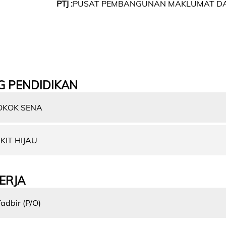
PTJ :
PUSAT PEMBANGUNAN MAKLUMAT DA
G PENDIDIKAN
OKOK SENA
KIT HIJAU
ERJA
dbir (P/O)