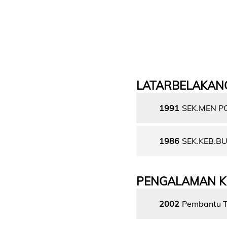
LATARBELAKAN
1991
SEK.MEN P
1986
SEK.KEB.BU
PENGALAMAN K
2002
Pembantu Ta