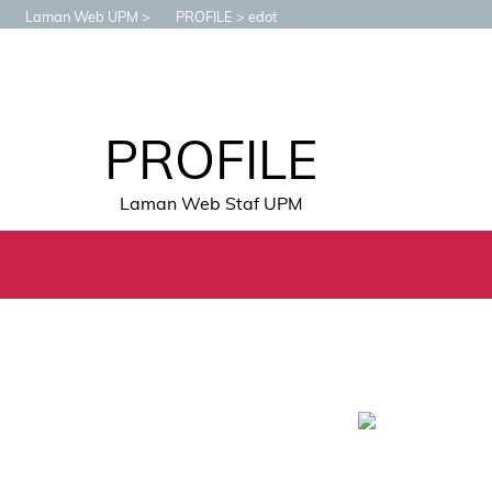
Laman Web UPM
PROFILE
edot
PROFILE
Laman Web Staf UPM