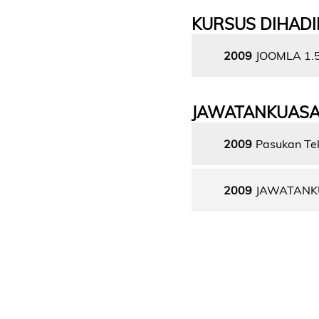
KURSUS DIHADI
2009
JOOMLA 1.
JAWATANKUAS
2009
Pasukan Te
2009
JAWATANK