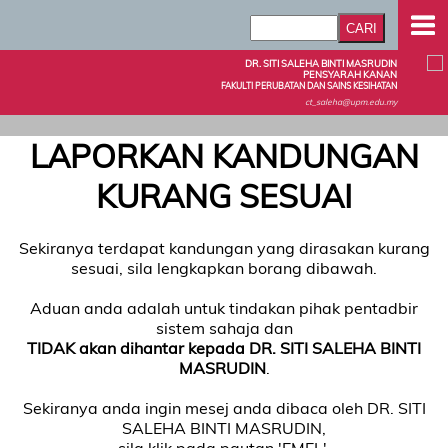
DR. SITI SALEHA BINTI MASRUDIN
PENSYARAH KANAN
FAKULTI PERUBATAN DAN SAINS KESIHATAN
ct_saleha@upm.edu.my
LAPORKAN KANDUNGAN
KURANG SESUAI
Sekiranya terdapat kandungan yang dirasakan kurang
sesuai, sila lengkapkan borang dibawah.
Aduan anda adalah untuk tindakan pihak pentadbir
sistem sahaja dan
TIDAK akan dihantar kepada DR. SITI SALEHA BINTI
MASRUDIN
.
Sekiranya anda ingin mesej anda dibaca oleh DR. SITI
SALEHA BINTI MASRUDIN,
sila klik pada pautan 'EMEL'.