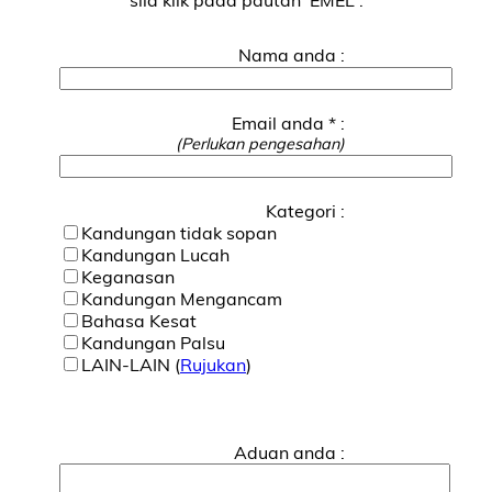
Nama anda :
Email anda * :
(Perlukan pengesahan)
Kategori :
Kandungan tidak sopan
Kandungan Lucah
Keganasan
Kandungan Mengancam
Bahasa Kesat
Kandungan Palsu
LAIN-LAIN (
Rujukan
)
Aduan anda :