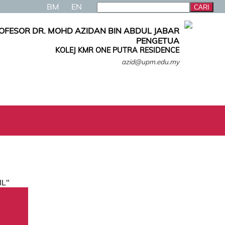
BM
EN
OFESOR DR. MOHD AZIDAN BIN ABDUL JABAR
PENGETUA
KOLEJ KMR ONE PUTRA RESIDENCE
azid@upm.edu.my
IL"