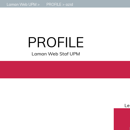
Laman Web UPM
PROFILE
azid
PROFILE
Laman Web Staf UPM
Le