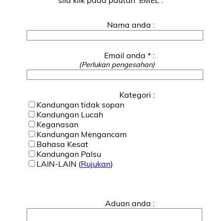
Nama anda :
Email anda * :
(Perlukan pengesahan)
Kategori :
Kandungan tidak sopan
Kandungan Lucah
Keganasan
Kandungan Mengancam
Bahasa Kesat
Kandungan Palsu
LAIN-LAIN (
Rujukan
)
Aduan anda :