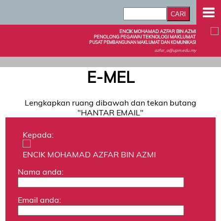
ENCIK MOHAMAD AZFAR BIN AZMI
PENOLONG PEGAWAI TEKNOLOGI MAKLUMAT
PUSAT PEMBANGUNAN MAKLUMAT DAN KOMUNIKASI
azfar_a@upm.edu.my
E-MEL
Lengkapkan ruang dibawah dan tekan butang
"HANTAR EMAIL"
Kepada:
ENCIK MOHAMAD AZFAR BIN AZMI
Nama anda:
Email anda: