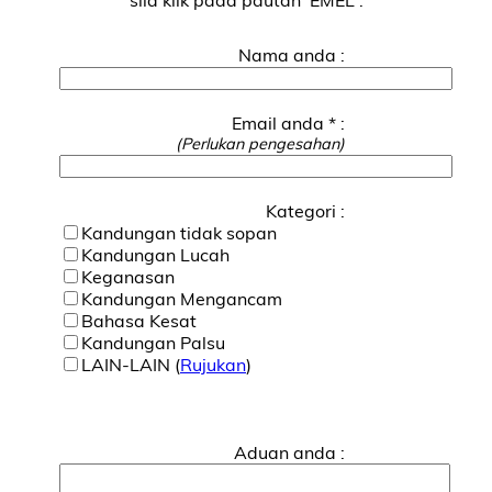
Nama anda :
Email anda * :
(Perlukan pengesahan)
Kategori :
Kandungan tidak sopan
Kandungan Lucah
Keganasan
Kandungan Mengancam
Bahasa Kesat
Kandungan Palsu
LAIN-LAIN (
Rujukan
)
Aduan anda :