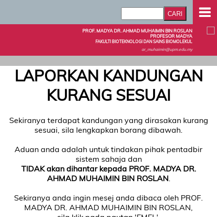
PROF. MADYA DR. AHMAD MUHAIMIN BIN ROSLAN
PROFESOR MADYA
FAKULTI BIOTEKNOLOGI DAN SAINS BIOMOLEKUL
ar_muhaimin@upm.edu.my
LAPORKAN KANDUNGAN
KURANG SESUAI
Sekiranya terdapat kandungan yang dirasakan kurang
sesuai, sila lengkapkan borang dibawah.
Aduan anda adalah untuk tindakan pihak pentadbir
sistem sahaja dan
TIDAK akan dihantar kepada PROF. MADYA DR.
AHMAD MUHAIMIN BIN ROSLAN
.
Sekiranya anda ingin mesej anda dibaca oleh PROF.
MADYA DR. AHMAD MUHAIMIN BIN ROSLAN,
sila klik pada pautan 'EMEL'.