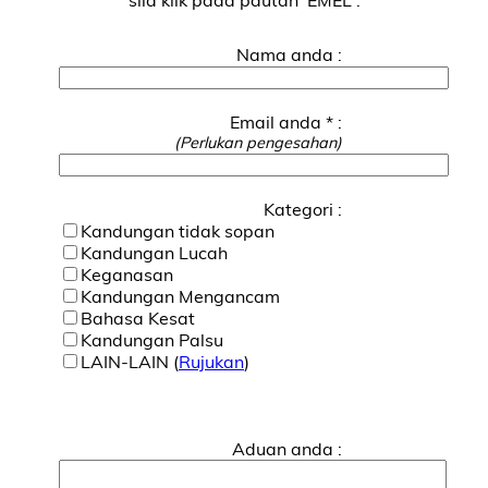
Nama anda :
Email anda * :
(Perlukan pengesahan)
Kategori :
Kandungan tidak sopan
Kandungan Lucah
Keganasan
Kandungan Mengancam
Bahasa Kesat
Kandungan Palsu
LAIN-LAIN (
Rujukan
)
Aduan anda :