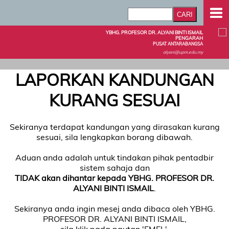
YBHG. PROFESOR DR. ALYANI BINTI ISMAIL
PENGARAH
PUSAT ANTARABANGSA
alyani@upm.edu.my
LAPORKAN KANDUNGAN
KURANG SESUAI
Sekiranya terdapat kandungan yang dirasakan kurang
sesuai, sila lengkapkan borang dibawah.
Aduan anda adalah untuk tindakan pihak pentadbir
sistem sahaja dan
TIDAK akan dihantar kepada YBHG. PROFESOR DR.
ALYANI BINTI ISMAIL
.
Sekiranya anda ingin mesej anda dibaca oleh YBHG.
PROFESOR DR. ALYANI BINTI ISMAIL,
sila klik pada pautan 'EMEL'.