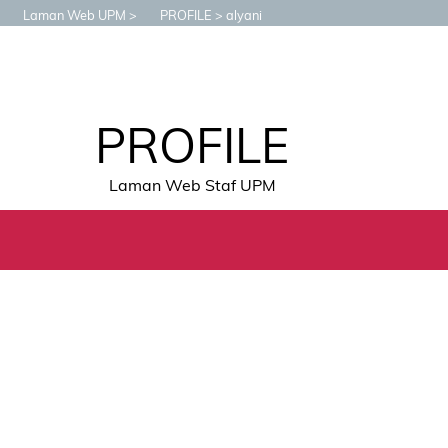
Laman Web UPM
PROFILE
alyani
PROFILE
Laman Web Staf UPM