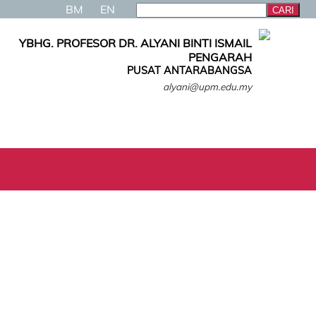
BM
EN
YBHG. PROFESOR DR. ALYANI BINTI ISMAIL
PENGARAH
PUSAT ANTARABANGSA
alyani@upm.edu.my