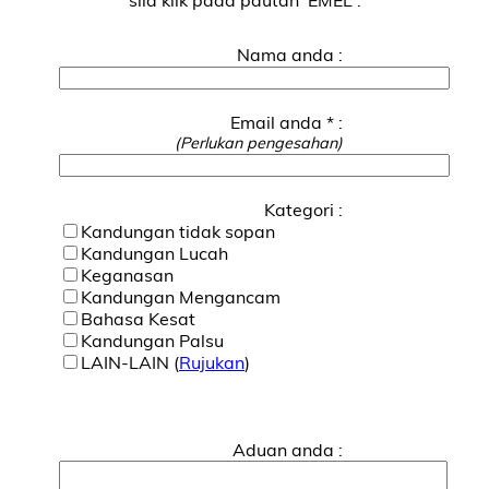
Nama anda :
Email anda * :
(Perlukan pengesahan)
Kategori :
Kandungan tidak sopan
Kandungan Lucah
Keganasan
Kandungan Mengancam
Bahasa Kesat
Kandungan Palsu
LAIN-LAIN (
Rujukan
)
Aduan anda :