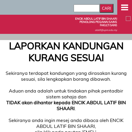
ENCIK ABDUL LATIF BIN SHAARI
PENOLONG PEGAWAI SAINS
FAKULTI SAINS
alatif@upm.edu.my
LAPORKAN KANDUNGAN
KURANG SESUAI
Sekiranya terdapat kandungan yang dirasakan kurang
sesuai, sila lengkapkan borang dibawah.
Aduan anda adalah untuk tindakan pihak pentadbir
sistem sahaja dan
TIDAK akan dihantar kepada ENCIK ABDUL LATIF BIN
SHAARI
.
Sekiranya anda ingin mesej anda dibaca oleh ENCIK
ABDUL LATIF BIN SHAARI,
sila klik pada pautan 'EMEL'.