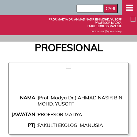
PROF. MADYA DR. AHMAD NASIR BIN MOHD. YUSOFF
PROFESOR MADYA
FAKULTI EKOLOGI MANUSIA
ahmadnasir@upm.edu.my
PROFESIONAL
NAMA :
(Prof. Madya Dr.) AHMAD NASIR BIN
MOHD. YUSOFF
JAWATAN :
PROFESOR MADYA
PTJ :
FAKULTI EKOLOGI MANUSIA