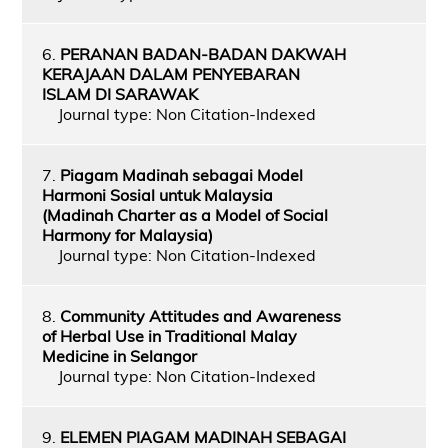
6.
PERANAN BADAN-BADAN DAKWAH
KERAJAAN DALAM PENYEBARAN
ISLAM DI SARAWAK
Journal type: Non Citation-Indexed
7.
Piagam Madinah sebagai Model
Harmoni Sosial untuk Malaysia
(Madinah Charter as a Model of Social
Harmony for Malaysia)
Journal type: Non Citation-Indexed
8.
Community Attitudes and Awareness
of Herbal Use in Traditional Malay
Medicine in Selangor
Journal type: Non Citation-Indexed
9.
ELEMEN PIAGAM MADINAH SEBAGAI