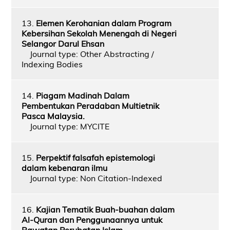
13.
Elemen Kerohanian dalam Program
Kebersihan Sekolah Menengah di Negeri
Selangor Darul Ehsan
Journal type: Other Abstracting /
Indexing Bodies
14.
Piagam Madinah Dalam
Pembentukan Peradaban Multietnik
Pasca Malaysia.
Journal type: MYCITE
15.
Perpektif falsafah epistemologi
dalam kebenaran ilmu
Journal type: Non Citation-Indexed
16.
Kajian Tematik Buah-buahan dalam
Al-Quran dan Penggunaannya untuk
Rawatan Perubatan Islam