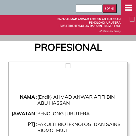
ENCIK AHMAD ANWAR AFIFI BIN ABU HASSAN
PENOLONG JURUTERA
FAKULTI BIOTEKNOLOGI DAN SAINS BIOMOLEKUL
afifi@upm.edu.my
PROFESIONAL
NAMA :
(Encik) AHMAD ANWAR AFIFI BIN
ABU HASSAN
JAWATAN :
PENOLONG JURUTERA
PTJ :
FAKULTI BIOTEKNOLOGI DAN SAINS
BIOMOLEKUL