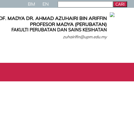
BM
EN
OF. MADYA DR. AHMAD AZUHAIRI BIN ARIFFIN
PROFESOR MADYA (PERUBATAN)
FAKULTI PERUBATAN DAN SAINS KESIHATAN
zuhairifin@upm.edu.my