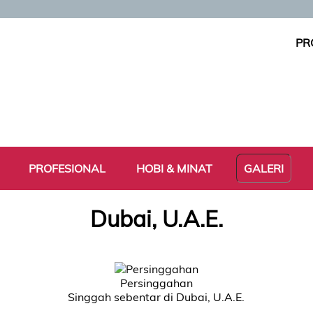
PR
PROFESIONAL
HOBI & MINAT
GALERI
Dubai, U.A.E.
Persinggahan
Singgah sebentar di Dubai, U.A.E.