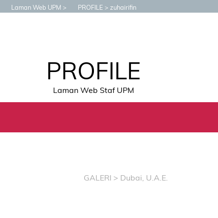
Laman Web UPM
PROFILE
zuhairifin
PROFILE
Laman Web Staf UPM
GALERI
> Dubai, U.A.E.