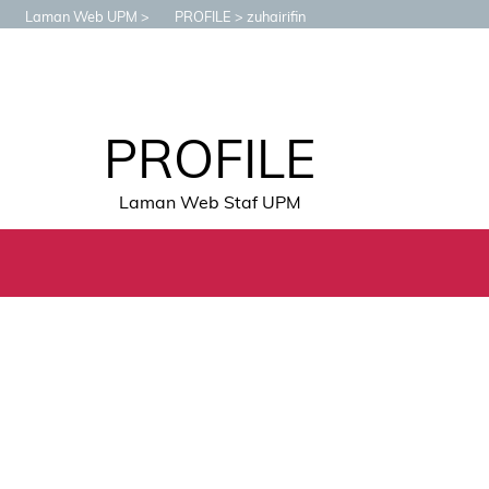
Laman Web UPM
PROFILE
zuhairifin
PROFILE
Laman Web Staf UPM