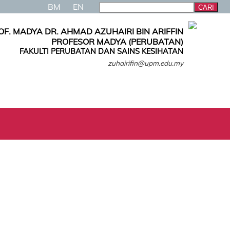
BM
EN
OF. MADYA DR. AHMAD AZUHAIRI BIN ARIFFIN
PROFESOR MADYA (PERUBATAN)
FAKULTI PERUBATAN DAN SAINS KESIHATAN
zuhairifin@upm.edu.my