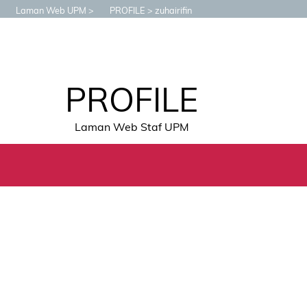
Laman Web UPM
PROFILE
zuhairifin
PROFILE
Laman Web Staf UPM