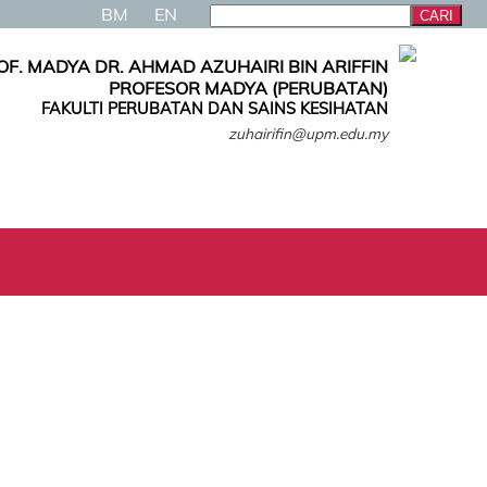
BM
EN
OF. MADYA DR. AHMAD AZUHAIRI BIN ARIFFIN
PROFESOR MADYA (PERUBATAN)
FAKULTI PERUBATAN DAN SAINS KESIHATAN
zuhairifin@upm.edu.my