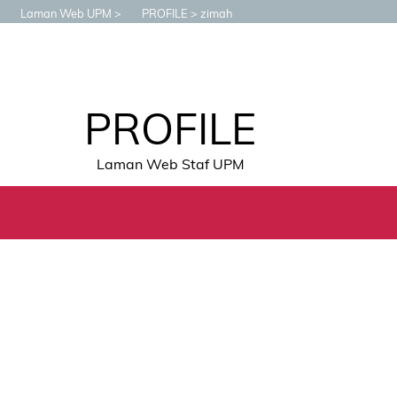
Laman Web UPM
PROFILE
zimah
PROFILE
Laman Web Staf UPM