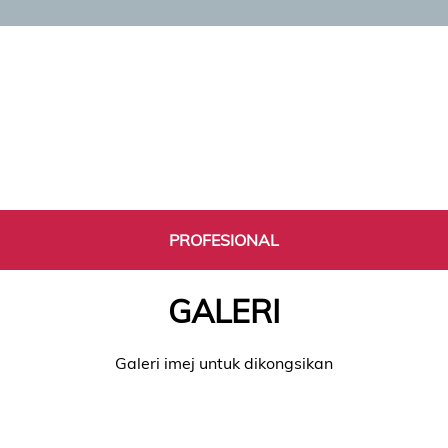
PROFESIONAL
GALERI
Galeri imej untuk dikongsikan