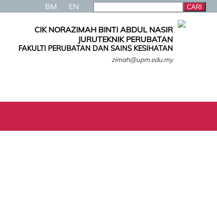
BM
EN
CIK NORAZIMAH BINTI ABDUL NASIR
JURUTEKNIK PERUBATAN
FAKULTI PERUBATAN DAN SAINS KESIHATAN
zimah@upm.edu.my