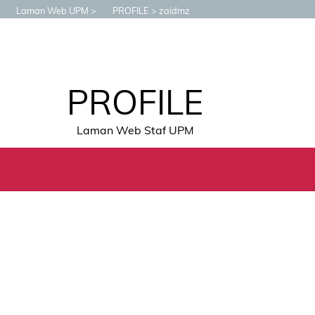
Laman Web UPM
PROFILE
zaidmz
PROFILE
Laman Web Staf UPM