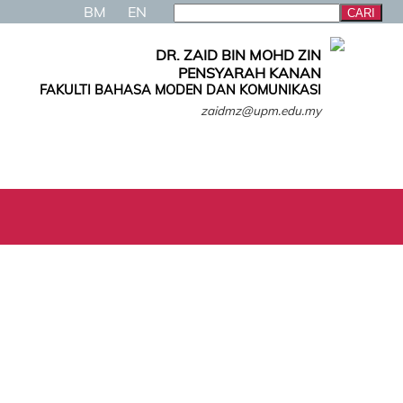
BM
EN
DR. ZAID BIN MOHD ZIN
PENSYARAH KANAN
FAKULTI BAHASA MODEN DAN KOMUNIKASI
zaidmz@upm.edu.my