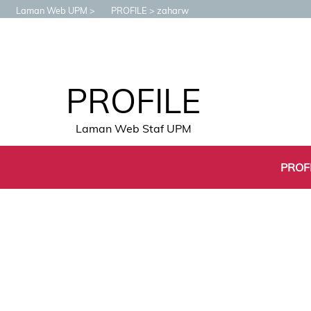
Laman Web UPM
PROFILE
zaharw
PROFILE
Laman Web Staf UPM
PROF