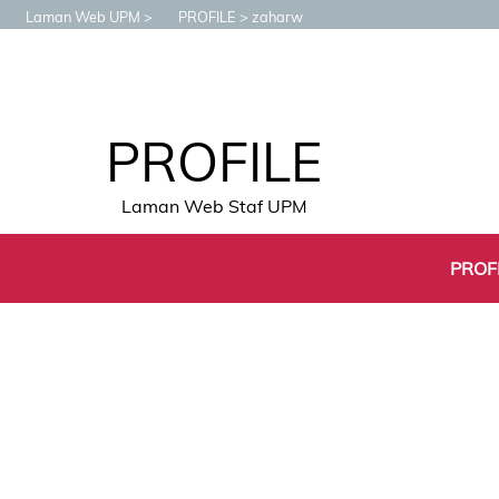
Laman Web UPM
PROFILE
zaharw
PROFILE
Laman Web Staf UPM
PROF