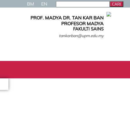
BM
EN
PROF. MADYA DR. TAN KAR BAN
PROFESOR MADYA
FAKULTI SAINS
tankarban@upm.edu.my