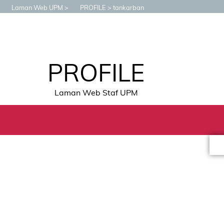
Laman Web UPM
PROFILE
tankarban
PROFILE
Laman Web Staf UPM