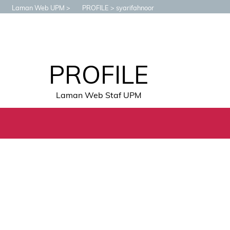
Laman Web UPM
PROFILE
syarifahnoor
PROFILE
Laman Web Staf UPM