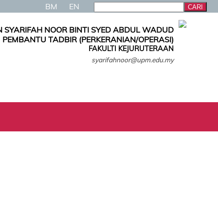
BM
EN
 SYARIFAH NOOR BINTI SYED ABDUL WADUD
PEMBANTU TADBIR (PERKERANIAN/OPERASI)
FAKULTI KEJURUTERAAN
syarifahnoor@upm.edu.my