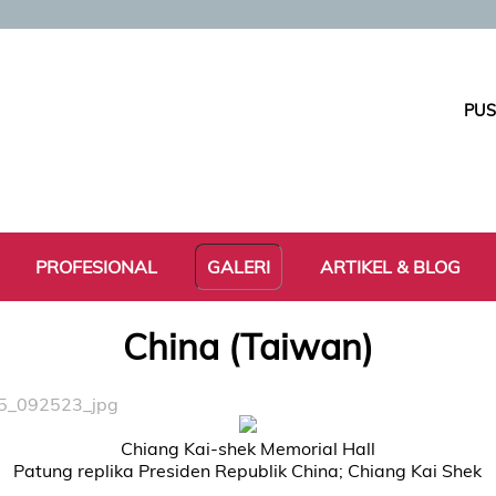
PUS
PROFESIONAL
GALERI
ARTIKEL & BLOG
China (Taiwan)
5_092523_jpg
Chiang Kai-shek Memorial Hall
Patung replika Presiden Republik China; Chiang Kai Shek