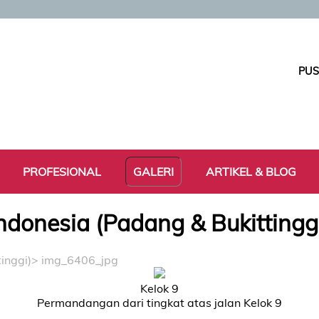
PUS
PROFESIONAL
GALERI
ARTIKEL & BLOG
ndonesia (Padang & Bukittingg
inggi)
> img_6406_jpg
Kelok 9
Permandangan dari tingkat atas jalan Kelok 9