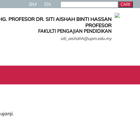
BM
EN
HG. PROFESOR DR. SITI AISHAH BINTI HASSAN
PROFESOR
FAKULTI PENGAJIAN PENDIDIKAN
siti_aishahh@upm.edu.my
ujanji.