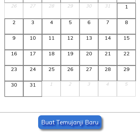
26
27
28
29
30
31
1
2
3
4
5
6
7
8
9
10
11
12
13
14
15
16
17
18
19
20
21
22
23
24
25
26
27
28
29
1
2
3
4
5
30
31
Buat Temujanji Baru