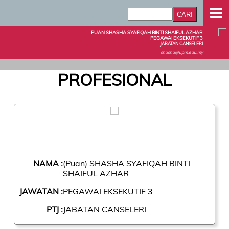
PUAN SHASHA SYAFIQAH BINTI SHAIFUL AZHAR
PEGAWAI EKSEKUTIF 3
JABATAN CANSELERI
shasha@upm.edu.my
PROFESIONAL
NAMA :
(Puan) SHASHA SYAFIQAH BINTI
SHAIFUL AZHAR
JAWATAN :
PEGAWAI EKSEKUTIF 3
PTJ :
JABATAN CANSELERI