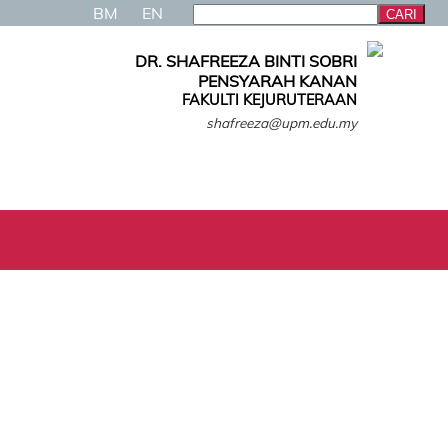
BM
EN
DR. SHAFREEZA BINTI SOBRI
PENSYARAH KANAN
FAKULTI KEJURUTERAAN
shafreeza@upm.edu.my