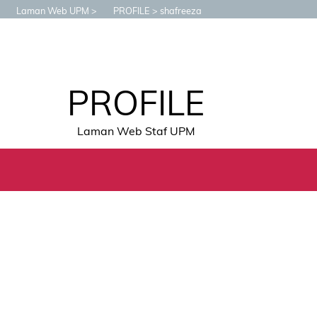
Laman Web UPM
PROFILE
shafreeza
PROFILE
Laman Web Staf UPM