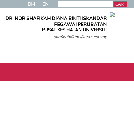
BM
EN
DR. NOR SHAFIKAH DIANA BINTI ISKANDAR
PEGAWAI PERUBATAN
PUSAT KESIHATAN UNIVERSITI
shafikahdiana@upm.edu.my