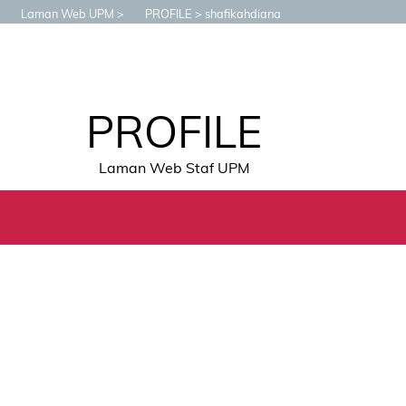
Laman Web UPM
PROFILE
shafikahdiana
PROFILE
Laman Web Staf UPM