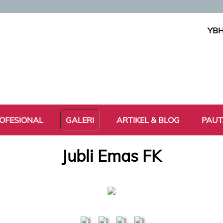
YBH
OFESIONAL
GALERI
ARTIKEL & BLOG
PAU
Jubli Emas FK