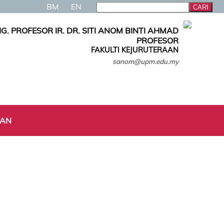
BM
EN
G. PROFESOR IR. DR. SITI ANOM BINTI AHMAD
PROFESOR
FAKULTI KEJURUTERAAN
sanom@upm.edu.my
TAN