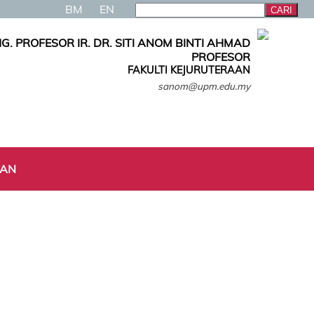
BM
EN
G. PROFESOR IR. DR. SITI ANOM BINTI AHMAD
PROFESOR
FAKULTI KEJURUTERAAN
sanom@upm.edu.my
TAN