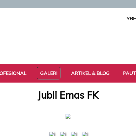
YBH
OFESIONAL
GALERI
ARTIKEL & BLOG
PAU
Jubli Emas FK