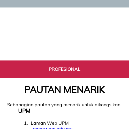
PROFESIONAL
PAUTAN MENARIK
Sebahagian pautan yang menarik untuk dikongsikan.
UPM
1
Laman Web UPM
www.upm.edu.my