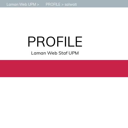
Laman Web UPM
PROFILE
salwati
PROFILE
Laman Web Staf UPM