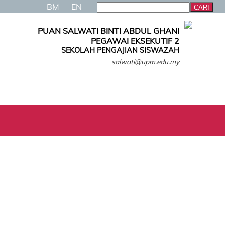
BM
EN
PUAN SALWATI BINTI ABDUL GHANI
PEGAWAI EKSEKUTIF 2
SEKOLAH PENGAJIAN SISWAZAH
salwati@upm.edu.my