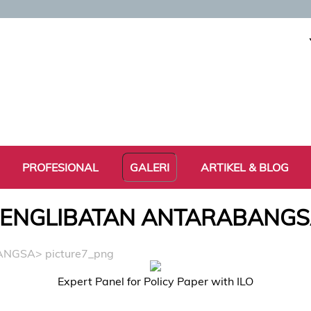
PROFESIONAL
GALERI
ARTIKEL & BLOG
ENGLIBATAN ANTARABANG
ANGSA
> picture7_png
Expert Panel for Policy Paper with ILO