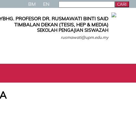
BM
EN
YBHG. PROFESOR DR. RUSMAWATI BINTI SAID
TIMBALAN DEKAN (TESIS, HEP & MEDIA)
SEKOLAH PENGAJIAN SISWAZAH
rusmawati@upm.edu.my
SA