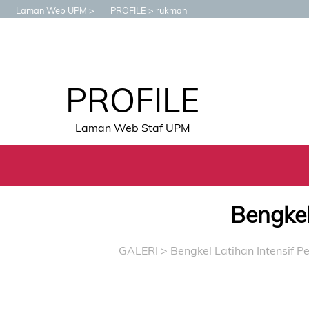
Laman Web UPM
PROFILE
rukman
PROFILE
Laman Web Staf UPM
Bengkel
GALERI
> Bengkel Latihan Intensif 