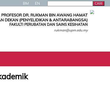
BM
EN
. PROFESOR DR. RUKMAN BIN AWANG HAMAT
N DEKAN (PENYELIDIKAN & ANTARABANGSA)
FAKULTI PERUBATAN DAN SAINS KESIHATAN
rukman@upm.edu.my
Akademik