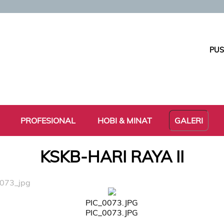
PUS
PROFESIONAL
HOBI & MINAT
GALERI
KSKB-HARI RAYA II
0073_jpg
PIC_0073.JPG
PIC_0073.JPG