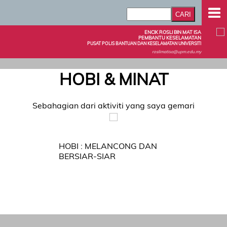
ENCIK ROSLI BIN MAT ISA
PEMBANTU KESELAMATAN
PUSAT POLIS BANTUAN DAN KESELAMATAN UNIVERSITI
roslimatisa@upm.edu.my
HOBI & MINAT
Sebahagian dari aktiviti yang saya gemari
HOBI : MELANCONG DAN
BERSIAR-SIAR