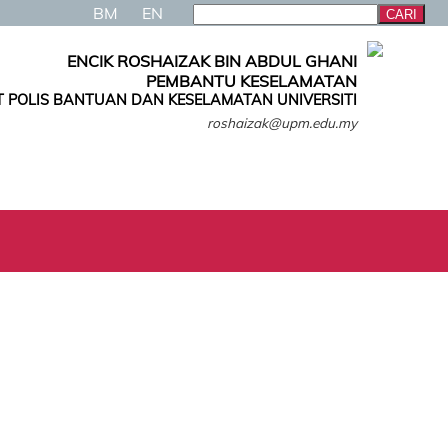
BM
EN
ENCIK ROSHAIZAK BIN ABDUL GHANI
PEMBANTU KESELAMATAN
 POLIS BANTUAN DAN KESELAMATAN UNIVERSITI
roshaizak@upm.edu.my