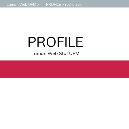
Laman Web UPM
PROFILE
roshaizak
PROFILE
Laman Web Staf UPM