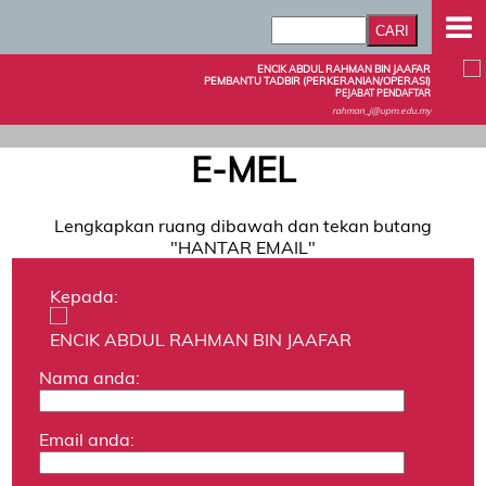
ENCIK ABDUL RAHMAN BIN JAAFAR
PEMBANTU TADBIR (PERKERANIAN/OPERASI)
PEJABAT PENDAFTAR
rahman_j@upm.edu.my
E-MEL
Lengkapkan ruang dibawah dan tekan butang
"HANTAR EMAIL"
Kepada:
ENCIK ABDUL RAHMAN BIN JAAFAR
Nama anda:
Email anda: