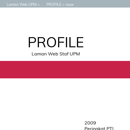
Laman Web UPM
PROFILE
nuox
PROFILE
Laman Web Staf UPM
2009
Peringkat PTJ,