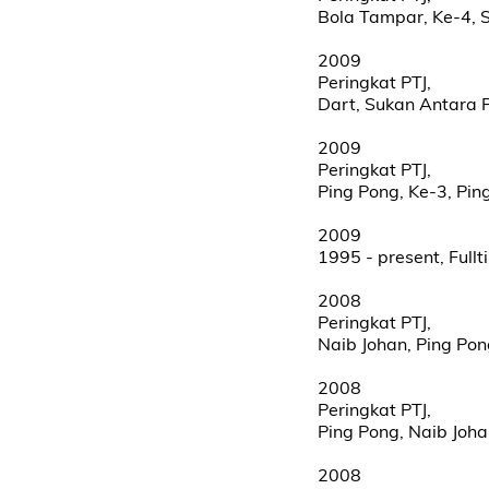
Bola Tampar, Ke-4, 
2009
Peringkat PTJ,
Dart, Sukan Antara 
2009
Peringkat PTJ,
Ping Pong, Ke-3, Pin
2009
1995 - present, Ful
2008
Peringkat PTJ,
Naib Johan, Ping Po
2008
Peringkat PTJ,
Ping Pong, Naib Joh
2008