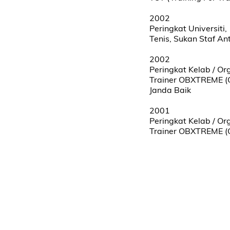
2002
Peringkat Universiti,
Tenis, Sukan Staf An
2002
Peringkat Kelab / Or
Trainer OBXTREME (O
Janda Baik
2001
Peringkat Kelab / Or
Trainer OBXTREME (O