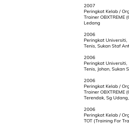
2007
Peringkat Kelab / Or
Trainer OBXTREME (O
Ledang
2006
Peringkat Universiti,
Tenis, Sukan Staf Ant
2006
Peringkat Universiti,
Tenis, Johan, Sukan 
2006
Peringkat Kelab / Or
Trainer OBXTREME (O
Terendak, Sg Udang,
2006
Peringkat Kelab / Or
TOT (Training For T