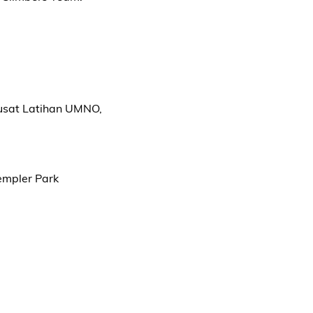
Pusat Latihan UMNO,
empler Park