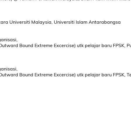
tara Universiti Malaysia, Universiti Islam Antarabangsa
ganisasi,
utward Bound Extreme Excercise) utk pelajar baru FPSK, 
ganisasi,
utward Bound Extreme Excercise) utk pelajar baru FPSK, T