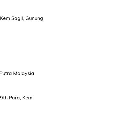
 Kem Sagil, Gunung
i Putra Malaysia
 9th Para, Kem