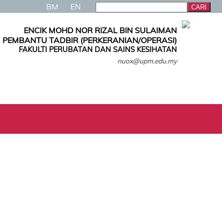
BM
EN
ENCIK MOHD NOR RIZAL BIN SULAIMAN
PEMBANTU TADBIR (PERKERANIAN/OPERASI)
FAKULTI PERUBATAN DAN SAINS KESIHATAN
nuox@upm.edu.my