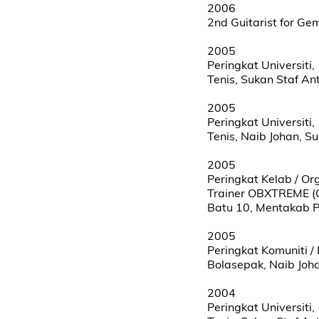
2006
2nd Guitarist for G
2005
Peringkat Universiti,
Tenis, Sukan Staf An
2005
Peringkat Universiti,
Tenis, Naib Johan, S
2005
Peringkat Kelab / Or
Trainer OBXTREME (O
Batu 10, Mentakab P
2005
Peringkat Komuniti 
Bolasepak, Naib Joh
2004
Peringkat Universiti,