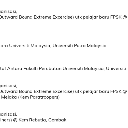
ganisasi,
utward Bound Extreme Excercise) utk pelajar baru FPSK @
ara Universiti Malaysia, Universiti Putra Malaysia
Staf Antara Fakulti Perubatan Universiti Malaysia, Universit
ganisasi,
utward Bound Extreme Excercise) utk pelajar baru FPSK @
 Melaka (Kem Paratroopers)
ganisasi,
rainers) @ Kem Rebutia, Gombak