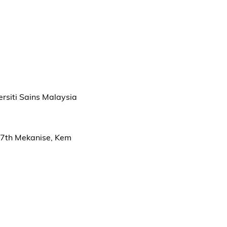
ersiti Sains Malaysia
 7th Mekanise, Kem