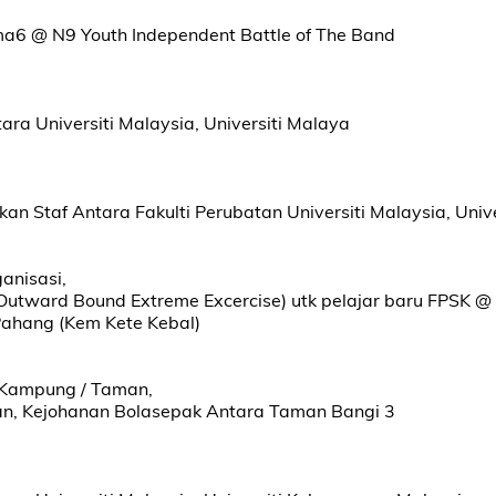
ema6 @ N9 Youth Independent Battle of The Band
tara Universiti Malaysia, Universiti Malaya
ukan Staf Antara Fakulti Perubatan Universiti Malaysia, Univ
ganisasi,
utward Bound Extreme Excercise) utk pelajar baru FPSK @
ahang (Kem Kete Kebal)
/ Kampung / Taman,
an, Kejohanan Bolasepak Antara Taman Bangi 3