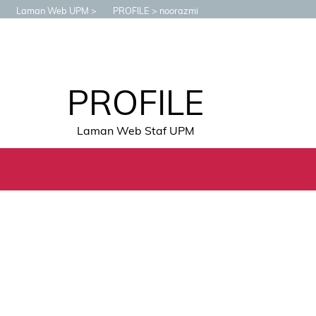
Laman Web UPM
PROFILE
noorazmi
PROFILE
Laman Web Staf UPM