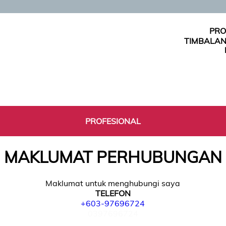
PRO
TIMBALAN
PROFESIONAL
MAKLUMAT PERHUBUNGAN
Maklumat untuk menghubungi saya
TELEFON
+603-97696724
0397696724