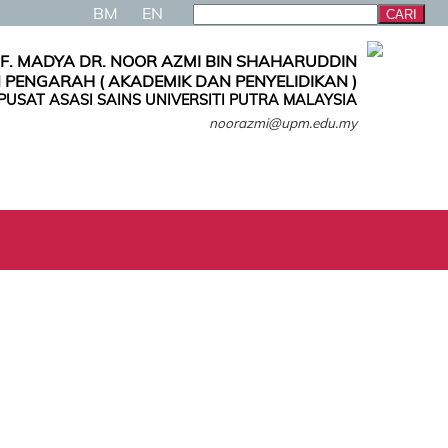
BM
EN
F. MADYA DR. NOOR AZMI BIN SHAHARUDDIN
 PENGARAH ( AKADEMIK DAN PENYELIDIKAN )
PUSAT ASASI SAINS UNIVERSITI PUTRA MALAYSIA
noorazmi@upm.edu.my