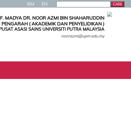
BM
EN
F. MADYA DR. NOOR AZMI BIN SHAHARUDDIN
 PENGARAH ( AKADEMIK DAN PENYELIDIKAN )
PUSAT ASASI SAINS UNIVERSITI PUTRA MALAYSIA
noorazmi@upm.edu.my