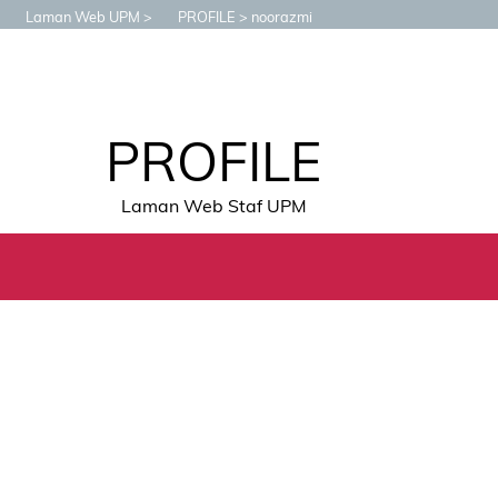
Laman Web UPM
PROFILE
noorazmi
PROFILE
Laman Web Staf UPM