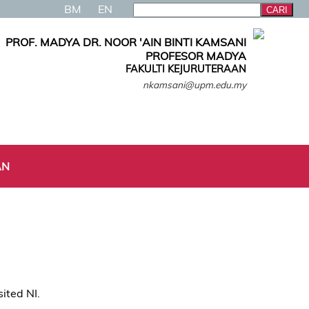
BM
EN
PROF. MADYA DR. NOOR 'AIN BINTI KAMSANI
PROFESOR MADYA
FAKULTI KEJURUTERAAN
nkamsani@upm.edu.my
AN
ited NI.