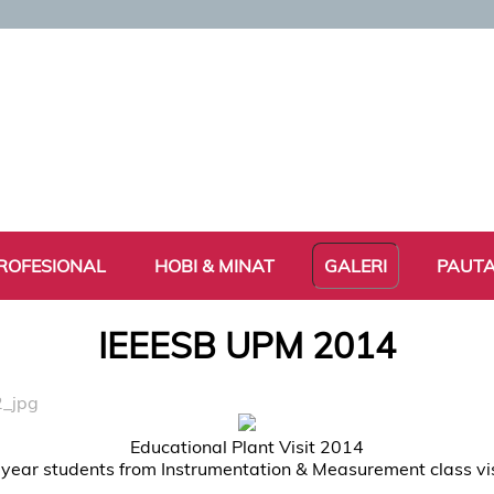
ROFESIONAL
HOBI & MINAT
GALERI
PAUT
IEEESB UPM 2014
2_jpg
Educational Plant Visit 2014
year students from Instrumentation & Measurement class vis