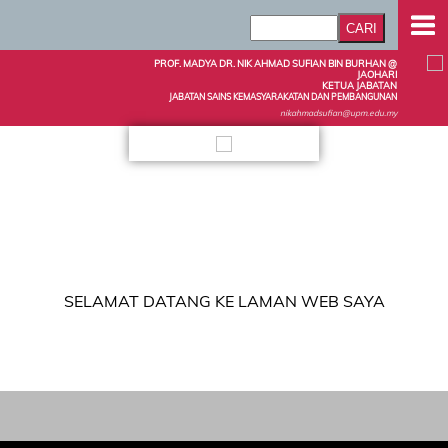
PROF. MADYA DR. NIK AHMAD SUFIAN BIN BURHAN @
JAOHARI
KETUA JABATAN
JABATAN SAINS KEMASYARAKATAN DAN PEMBANGUNAN
nikahmadsufian@upm.edu.my
SELAMAT DATANG KE LAMAN WEB SAYA