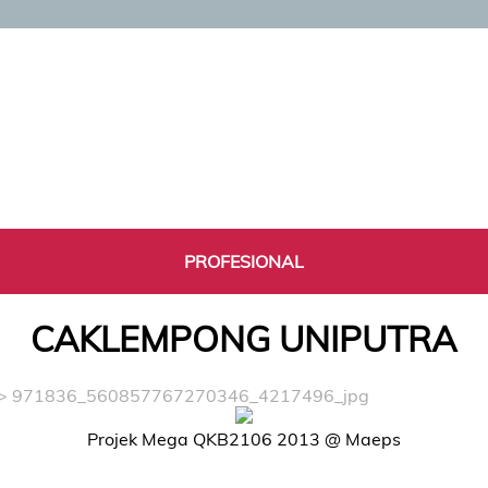
PROFESIONAL
CAKLEMPONG UNIPUTRA
> 971836_560857767270346_4217496_jpg
Projek Mega QKB2106 2013 @ Maeps