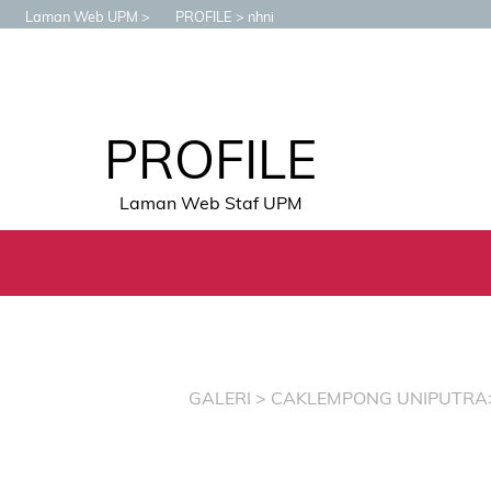
Laman Web UPM
PROFILE
nhni
PROFILE
Laman Web Staf UPM
GALERI
>
CAKLEMPONG UNIPUTRA