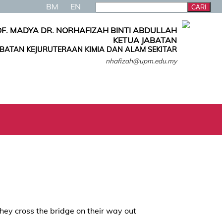
BM
EN
F. MADYA DR. NORHAFIZAH BINTI ABDULLAH
KETUA JABATAN
ABATAN KEJURUTERAAN KIMIA DAN ALAM SEKITAR
nhafizah@upm.edu.my
hey cross the bridge on their way out