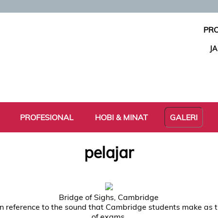
PRO
J
PROFESIONAL
HOBI & MINAT
GALERI
pelajar
Bridge of Sighs, Cambridge
 in reference to the sound that Cambridge students make as t
of exams.