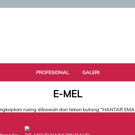
PROFESIONAL
GALERI
E-MEL
ngkapkan ruang dibawah dan tekan butang "HANTAR EMA
Kepada:
DR. MOHD NAJMI BIN DAUD