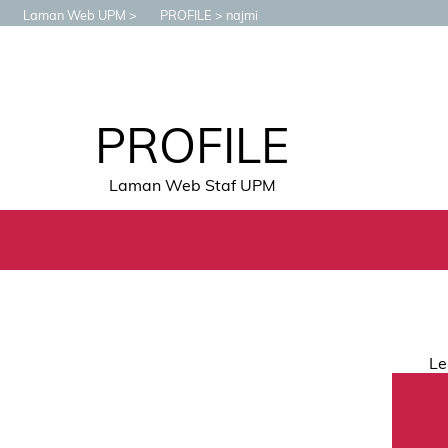
Laman Web UPM
PROFILE
najmi
PROFILE
Laman Web Staf UPM
Le