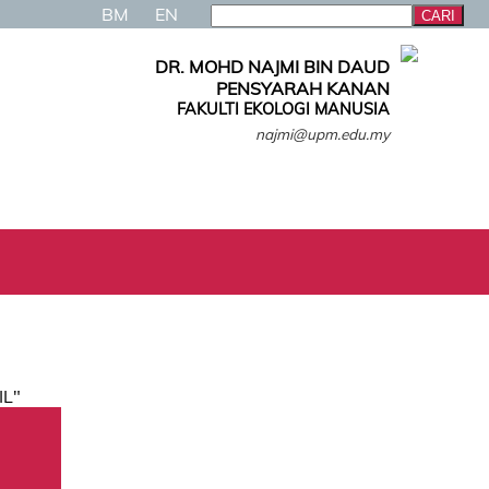
BM
EN
DR. MOHD NAJMI BIN DAUD
PENSYARAH KANAN
FAKULTI EKOLOGI MANUSIA
najmi@upm.edu.my
IL"