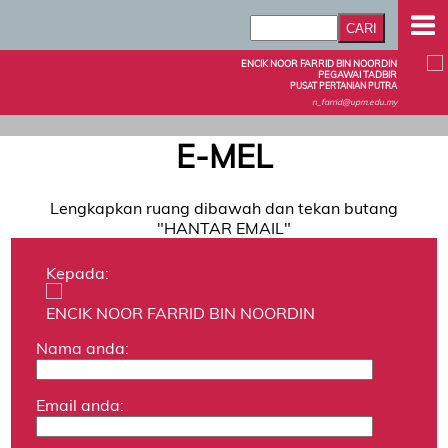
ENCIK NOOR FARRID BIN NOORDIN
PEGAWAI TADBIR
PUSAT PERTANIAN PUTRA
n_farrid@upm.edu.my
E-MEL
Lengkapkan ruang dibawah dan tekan butang
"HANTAR EMAIL"
Kepada:
ENCIK NOOR FARRID BIN NOORDIN
Nama anda:
Email anda: