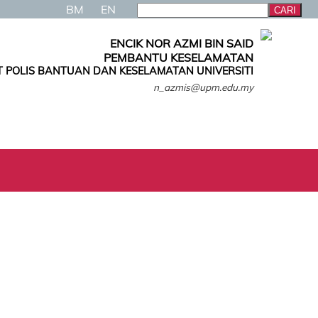
BM
EN
ENCIK NOR AZMI BIN SAID
PEMBANTU KESELAMATAN
 POLIS BANTUAN DAN KESELAMATAN UNIVERSITI
n_azmis@upm.edu.my