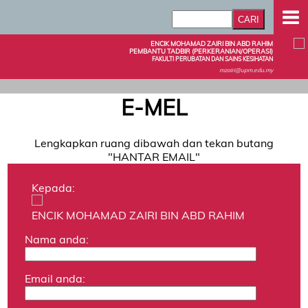
ENCIK MOHAMAD ZAIRI BIN ABD RAHIM
PEMBANTU TADBIR (PERKERANIAN/OPERASI)
FAKULTI PERUBATAN DAN SAINS KESIHATAN
mzairi@upm.edu.my
E-MEL
Lengkapkan ruang dibawah dan tekan butang
"HANTAR EMAIL"
Kepada:
ENCIK MOHAMAD ZAIRI BIN ABD RAHIM
Nama anda:
Email anda: