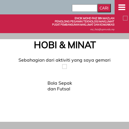
ENCIK MOHD FAIZ BIN MAZLAN
PENOLONG PEGAWAI TEKNOLOGI MAKLUMAT
PUSAT PEMBANGUNAN MAKLUMAT DAN KOMUNIKASI
mz_faiz@upm.edu.my
HOBI & MINAT
Sebahagian dari aktiviti yang saya gemari
Bola Sepak
dan Futsal