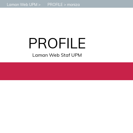
Laman Web UPM
PROFILE
moniza
PROFILE
Laman Web Staf UPM