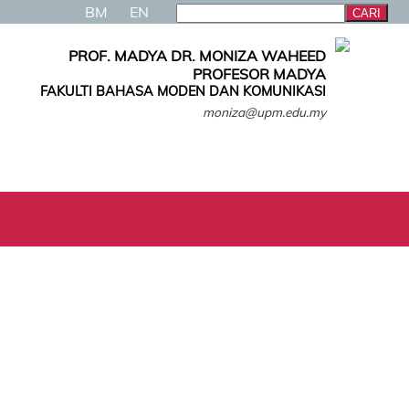
BM
EN
PROF. MADYA DR. MONIZA WAHEED
PROFESOR MADYA
FAKULTI BAHASA MODEN DAN KOMUNIKASI
moniza@upm.edu.my